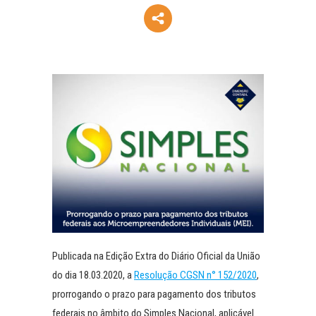
Publicada na Edição Extra do Diário Oficial da União
do dia 18.03.2020, a
Resolução CGSN n° 152/2020
,
prorrogando o prazo para pagamento dos tributos
federais no âmbito do Simples Nacional, aplicável