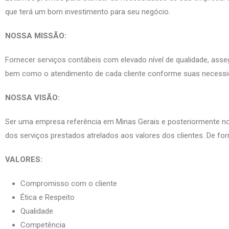
que terá um bom investimento para seu negócio.
NOSSA MISSÃO:
Fornecer serviços contábeis com elevado nível de qualidade, asse
bem como o atendimento de cada cliente conforme suas necessid
NOSSA VISÃO:
Ser uma empresa referência em Minas Gerais e posteriormente no B
dos serviços prestados atrelados aos valores dos clientes. De for
VALORES:
Compromisso com o cliente
Ética e Respeito
Qualidade
Competência