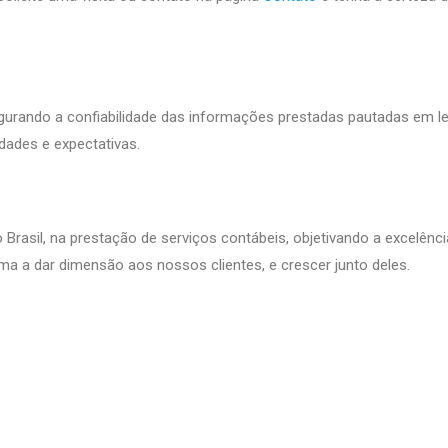
gurando a confiabilidade das informações prestadas pautadas em le
ades e expectativas.
rasil, na prestação de serviços contábeis, objetivando a excelênci
ma a dar dimensão aos nossos clientes, e crescer junto deles.