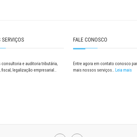
 SERVIÇOS
FALE CONOSCO
consultoria e auditoria tributária,
Entre agora em contato conosco par
, fiscal, legalização empresarial…
mais nossos serviços…
Leia mais