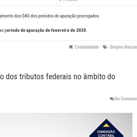
lhimento dos DAS dos períodos de apuração prorrogados.
ao p
eríodo de apuração de fevereiro de 2020.
Contabilidade
Simples Nacion
 dos tributos federais no âmbito do
No Commen