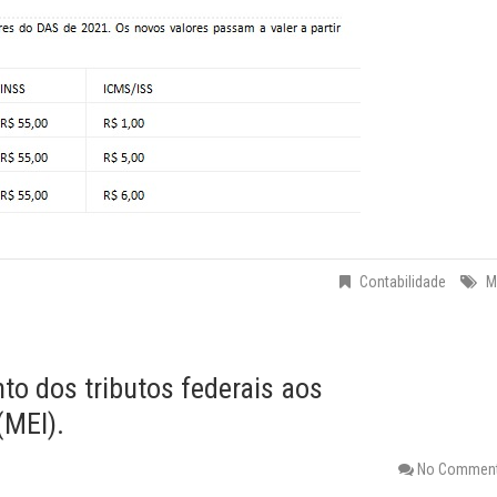
Contabilidade
M
o dos tributos federais aos
(MEI).
No Commen