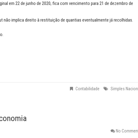
iginal em 22 de junho de 2020, fica com vencimento para 21 de dezembro de
t não implica direito à restituição de quantias eventualmente já recolhidas.
o.
Contabilidade
Simples Nacion
Economia
No Commen