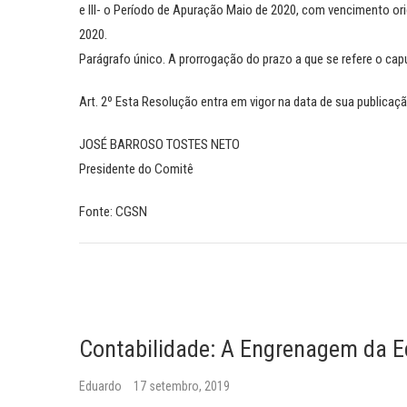
e III- o Período de Apuração Maio de 2020, com vencimento or
2020.
Parágrafo único. A prorrogação do prazo a que se refere o capu
Art. 2º Esta Resolução entra em vigor na data de sua publicaçã
JOSÉ BARROSO TOSTES NETO
Presidente do Comitê
Fonte: CGSN
Contabilidade: A Engrenagem da 
Eduardo
17 setembro, 2019