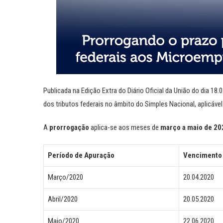
Publicada na Edição Extra do Diário Oficial da União do dia 18.
dos tributos federais no âmbito do Simples Nacional, aplicáv
A
prorrogação
aplica-se aos meses de
março a maio de 20
Período de Apuração
Vencimento 
Março/2020
20.04.2020
Abril/2020
20.05.2020
Maio/2020
22.06.2020