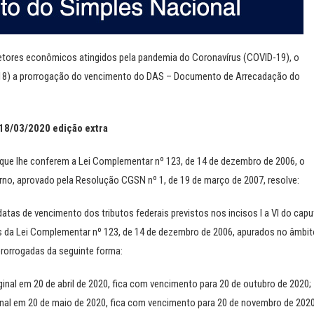
etores econômicos atingidos pela pandemia do Coronavírus (COVID-19), o
(18) a prorrogação do vencimento do DAS – Documento de Arrecadação do
8/03/2020 edição extra
 que lhe conferem a Lei Complementar nº 123, de 14 de dezembro de 2006, o
terno, aprovado pela Resolução CGSN nº 1, de 19 de março de 2007, resolve:
tas de vencimento dos tributos federais previstos nos incisos I a VI do capu
mbos da Lei Complementar nº 123, de 14 de dezembro de 2006, apurados no âmbi
prorrogadas da seguinte forma:
inal em 20 de abril de 2020, fica com vencimento para 20 de outubro de 2020;
ginal em 20 de maio de 2020, fica com vencimento para 20 de novembro de 2020