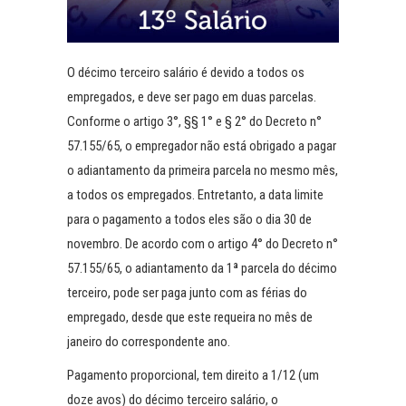
O décimo terceiro salário é devido a todos os
empregados, e deve ser pago em duas parcelas.
Conforme o artigo 3°, §§ 1° e § 2° do Decreto n°
57.155/65, o empregador não está obrigado a pagar
o adiantamento da primeira parcela no mesmo mês,
a todos os empregados. Entretanto, a data limite
para o pagamento a todos eles são o dia 30 de
novembro. De acordo com o artigo 4° do Decreto n°
57.155/65, o adiantamento da 1ª parcela do décimo
terceiro, pode ser paga junto com as férias do
empregado, desde que este requeira no mês de
janeiro do correspondente ano.
Pagamento proporcional, tem direito a 1/12 (um
doze avos) do décimo terceiro salário, o